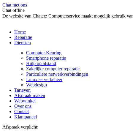
Chat met ons
Chat offline
De website van Chaterz Computerservice maakt mogelijk gebruik van 
Home
Reparatie
Diensten
Computer Keuring
Smartphone reparatie
Hulp op afstand
Zakelijke computer reparatie
Particuliere netwerkverbindingen
Linux serverbeheer
Webdesign
Tarieven
Afspraak maken
Webwinkel
Over ons
Contact
Klantpaneel
Afspraak verplicht: